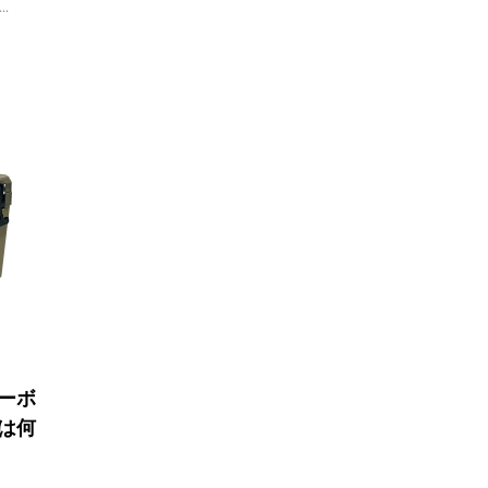
.
ーボ
は何