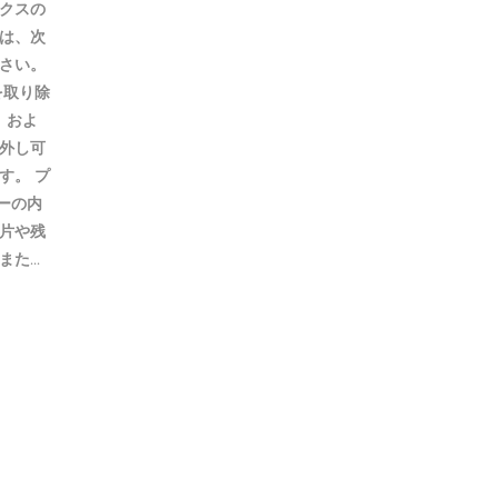
クスの
は、次
さい。
を取り除
、およ
外し可
す。 プ
ラーの内
片や残
...