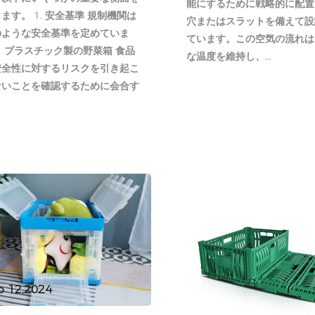
能にするために戦略的に配置
ます。 1. 安全基準 規制機関は
穴またはスラットを備えて設
のような安全基準を定めていま
ています。この空気の流れは
 プラスチック製の野菜箱 食品
な温度を維持し、...
安全性に対するリスクを引き起こ
ないことを確認するために会合す
p 12,2024