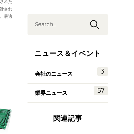
された
計され
、最適
ニュース＆イベント
3
会社のニュース
57
業界ニュース
関連記事