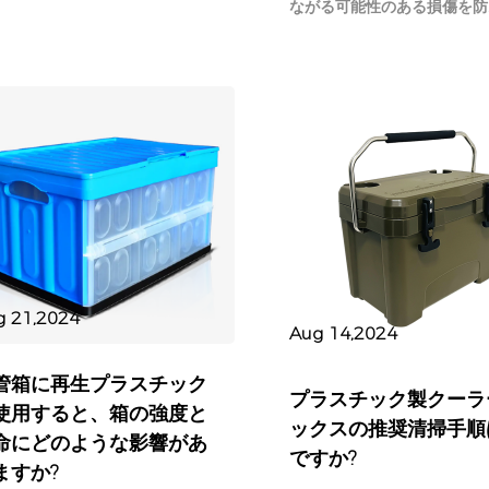
ながる可能性のある損傷を防..
g 21,2024
Aug 14,2024
管箱に再生プラスチック
プラスチック製クーラ
使用すると、箱の強度と
ックスの推奨清掃手順
命にどのような影響があ
ですか?
ますか?