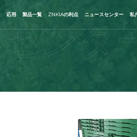
ム
応用
製品一覧
ZNKIAの利点
ニュースセンター
私