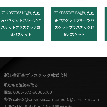
ZJKB533631W折りたた
ZJKB604030C折りたた
みバスケットフルーツバ
みバスケットフルーツバ
スケットプラスチック野
スケットプラスチック野
菜バスケット
菜バスケット
浙江省正基プラスチック株式会社
私たちと連絡を取る
電話: 0086-573-80886008
郵便:
sales2@cn-znkia.com
sales10@cn-znkia.com
工場の住所: Building 1,No.888,Wenhe