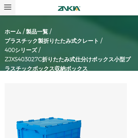
ホーム
/
製品一覧
/
プラスチック製折りたたみ式クレート
/
400シリーズ
/
ZJXS403027C折りたたみ式仕分けボックス小型プ
ラスチックボックス収納ボックス