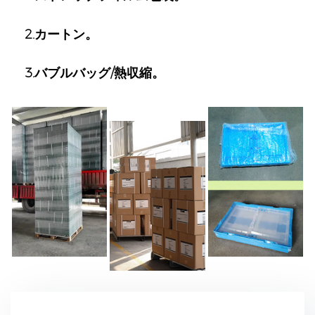
2.カートン。
3.バブルバッグ/熱収縮。