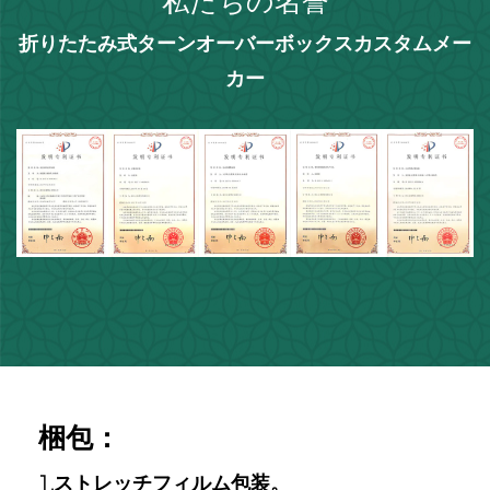
私たちの名誉
折りたたみ式ターンオーバーボックスカスタムメー
カー
梱包：
1.ストレッチフィルム包装。