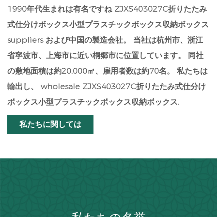
1990年代生まれは有名ですね
ZJXS403027C折りたたみ
式仕分けボックス小型プラスチックボックス収納ボックス
suppliers
および中国の製造会社。 当社は杭州市、浙江
省寧波市、上海市に近い桐郷市に位置しています。 同社
の敷地面積は約20,000㎡、雇用者数は約70名。 私たちは
輸出し、
wholesale ZJXS403027C折りたたみ式仕分け
ボックス小型プラスチックボックス収納ボックス
.
私たちに関しては