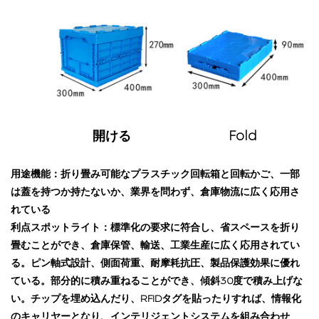
開ける
Fold
用途機能：折り畳み可能なプラスチック回転箱と回転かご、一部
は蓋を持つか持たないか、業界を問わず、倉庫物流に広く応用さ
れている
利点スポットライト：標準化の要求に符合し、省スペースを折り
畳むことができ、倉庫保管、輸送、工業生産に広く応用されてい
る。ピン軸式設計、側面荷重、耐摩耗抗圧、製品保護効果に優れ
ている。部分的に積み重ねることができ、傾斜30度で積み上げな
い。チップを埋め込んだり、RFIDタグを貼ったりすれば、情報化
のキャリヤーとなり、インテリジェントシステムを組み合わせ