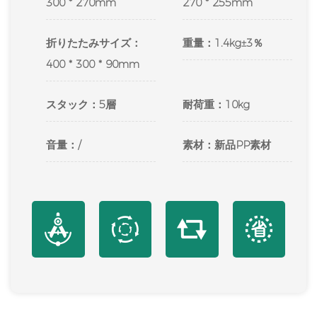
300 * 270mm
270 * 255mm
折りたたみサイズ：
重量：1.4kg±3％
400 * 300 * 90mm
スタック：5層
耐荷重：10kg
音量：/
素材：新品PP素材