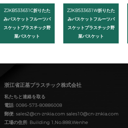
た
ZJKB533631W折りたた
ZJKB604030C折りた
バ
みバスケットフルーツバ
みバスケットフルーツ
野
スケットプラスチック野
スケットプラスチック
菜バスケット
菜バスケット
浙江省正基プラスチック株式会社
私たちと連絡を取る
電話: 0086-573-80886008
郵便:
sales2@cn-znkia.com
sales10@cn-znkia.com
工場の住所: Building 1,No.888,Wenhe