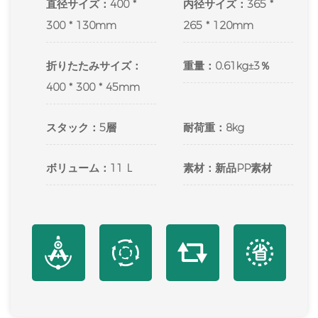
直径サイズ：400 *
内径サイズ：365 *
300 * 130mm
265 * 120mm
折りたたみサイズ：
重量：0.61kg±3％
400 * 300 * 45mm
スタック：5層
耐荷重：8kg
ボリューム：11 L
素材：新品PP素材