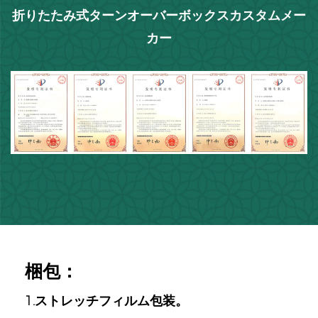
折りたたみ式ターンオーバーボックスカスタムメー
カー
梱包：
1.ストレッチフィルム包装。