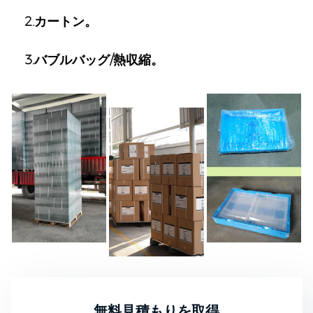
2.カートン。
3.バブルバッグ/熱収縮。
無料見積もりを取得