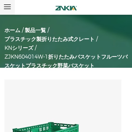
ホーム
/
製品一覧
/
プラスチック製折りたたみ式クレート
/
KNシリーズ
/
ZJKN604014W-1折りたたみバスケットフルーツバ
スケットプラスチック野菜バスケット