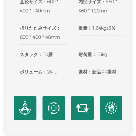
直径サイズ：600 *
内径サイズ：560 *
400 * 140mm
360 * 120mm
折りたたみサイズ：
重量：1.64kg±3％
600 * 400 * 48mm
スタック：10層
耐荷重：15kg
ボリューム：24 L
素材：新品PP素材