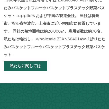
1990年代生まれは有名ですね
ZJKN604014W-1折りた
たみバスケットフルーツバスケットプラスチック野菜バス
ケット suppliers
および中国の製造会社。 当社は杭州
市、浙江省寧波市、上海市に近い桐郷市に位置していま
す。 同社の敷地面積は約20,000㎡、雇用者数は約70名。
私たちは輸出し、
wholesale ZJKN604014W-1折りたた
みバスケットフルーツバスケットプラスチック野菜バスケ
ット
.
私たちに関しては