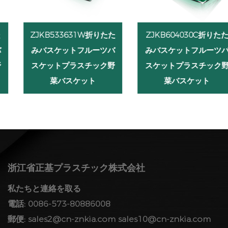
ZJKB533631W折りたた
ZJKB604030C折りたた
みバスケットフルーツバ
みバスケットフルーツバ
スケットプラスチック野
スケットプラスチック野
菜バスケット
菜バスケット
浙江省正基プラスチック株式会社
私たちと連絡を取る
電話: 0086-573-80886008
郵便:
sales2@cn-znkia.com
sales10@cn-znkia.com