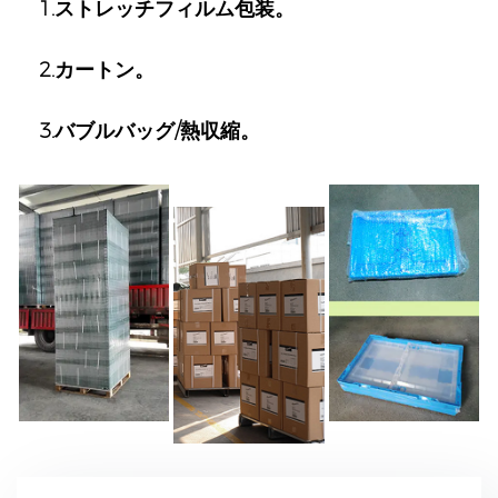
1.ストレッチフィルム包装。
2.カートン。
3.バブルバッグ/熱収縮。