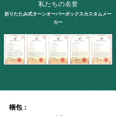
私たちの名誉
折りたたみ式ターンオーバーボックスカスタムメー
カー
梱包：