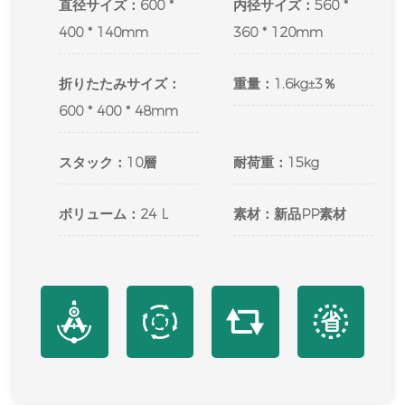
直径サイズ：600 *
内径サイズ：560 *
400 * 140mm
360 * 120mm
折りたたみサイズ：
重量：1.6kg±3％
600 * 400 * 48mm
スタック：10層
耐荷重：15kg
ボリューム：24 L
素材：新品PP素材