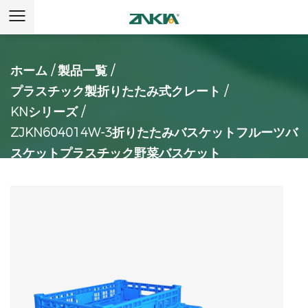
ホーム
/
製品一覧
/
プラスチック製折りたたみ式クレート
/
KNシリーズ
/
ZJKN604014W-3折りたたみバスケットフルーツバ
スケットプラスチック野菜バスケット