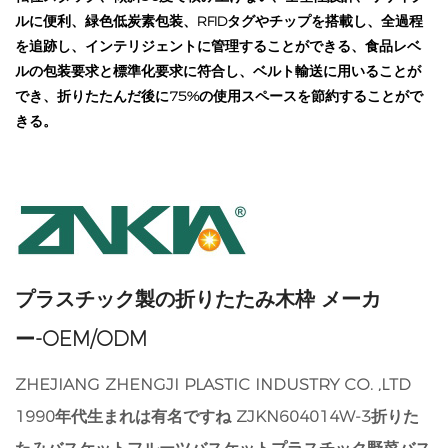
ルに便利、緑色低炭素包装、RFIDタグやチップを搭載し、全過程
を追跡し、インテリジェントに管理することができる、食品レベ
ルの包装要求と標準化要求に符合し、ベルト輸送に用いることが
でき、折りたたんだ後に75%の使用スペースを節約することがで
きる。
プラスチック製の折りたたみ木枠 メーカ
ー-OEM/ODM
ZHEJIANG ZHENGJI PLASTIC INDUSTRY CO. ,LTD
1990年代生まれは有名ですね
ZJKN604014W-3折りた