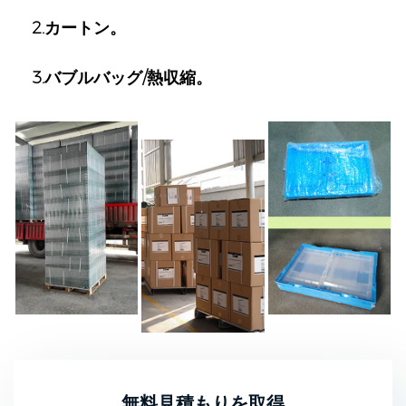
2.カートン。
3.バブルバッグ/熱収縮。
無料見積もりを取得