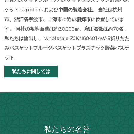
たみバスケットフルーツバスケットプラスチック野菜バス
ケット suppliers
および中国の製造会社。 当社は杭州
市、浙江省寧波市、上海市に近い桐郷市に位置していま
す。 同社の敷地面積は約20,000㎡、雇用者数は約70名。
私たちは輸出し、
wholesale ZJKN604014W-3折りたた
みバスケットフルーツバスケットプラスチック野菜バスケ
ット
.
私たちに関しては
私たちの名誉