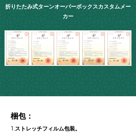
折りたたみ式ターンオーバーボックスカスタムメー
カー
梱包：
1.ストレッチフィルム包装。