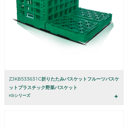
ZJKB533631C折りたたみバスケットフルーツバスケ
ットプラスチック野菜バスケット
KBシリーズ