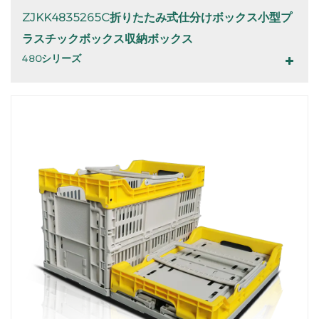
ZJKK4835265C折りたたみ式仕分けボックス小型プ
ラスチックボックス収納ボックス
480シリーズ