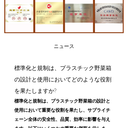
ニュース
箱
プラスチック箱の構造設計は、輸送中
割
の果物の傷や損傷を防ぐ上でどのよう
な役割を果たしますか?
プラスチック箱の構造設計は、輸送中の果物の
傷や損傷を防ぐ上で重要な役割を果たします。
このデザインが果物の保護に貢献する主な方法