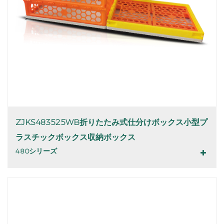
ZJKS483525WB折りたたみ式仕分けボックス小型プ
ラスチックボックス収納ボックス
480シリーズ