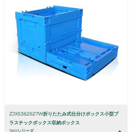
ZJXS362627W折りたたみ式仕分けボックス小型プ
ラスチックボックス収納ボックス
360シリーズ