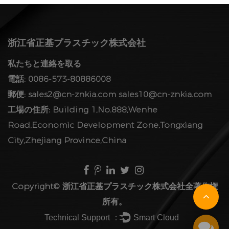
浙江省正基プラスチック株式会社
私たちと連絡を取る
電話: 0086-573-80886008
郵便:
sales2@cn-znkia.com
sales10@cn-znkia.com
工場の住所: Building 1,No.888,Wenhe
Road,Economic Development Zone,Tongxiang
City,Zhejiang Province,China
Copyright©
浙江省正基プラスチック株式会社
全著作権
所有。
Technical Support ：
Smart Cloud